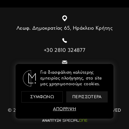
Λεωφ. Δημοκρατίας 65, Ηράκλειο Κρήτης
+30 2810 324877
info@lebenmat.gr
Για διασφάλιση καλύτερης
εμπειρίας πλοήγησης, στο site
μας χρησιμοποιούμε cookies.
ΣΥΜΦΩΝΩ
ΠΕΡΙΣΣΌΤΕΡΑ
ΑΠΟΡΡΙΨΗ
© 2022 - 2026 LEBENMAT - ALL RIGHTS RESERVED