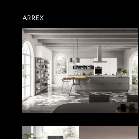
ARREX