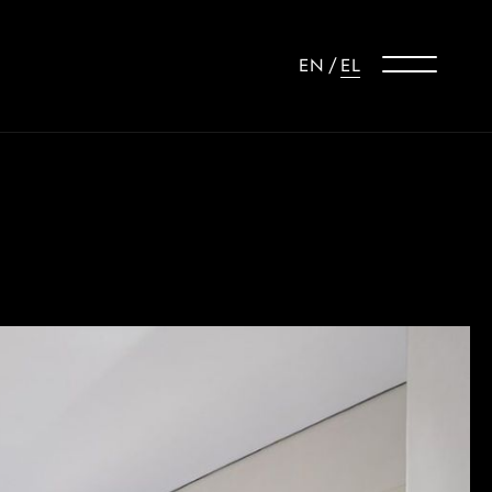
EN
/
EL