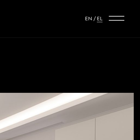
EN
/
EL